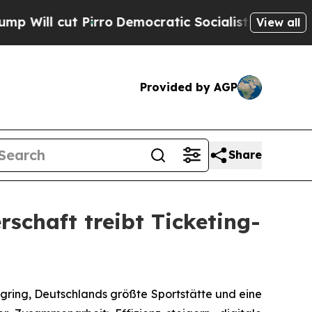
 cut Pirro
Democratic Socialists of America Pro
View all
Provided by AGP
Share
rschaft treibt Ticketing-
ing, Deutschlands größte Sportstätte und eine