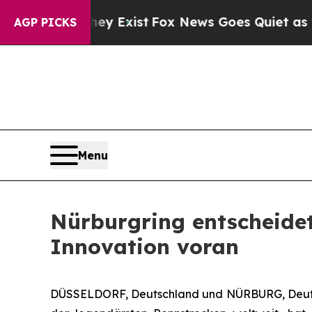
roof They Exist
Fox News Goes Quiet as 'Maga Me
AGP PICKS
Menu
Nürburgring entscheidet 
Innovation voran
DÜSSELDORF, Deutschland und NÜRBURG, Deutsch