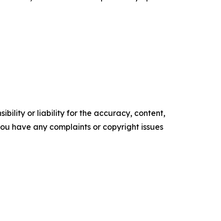
ility or liability for the accuracy, content,
f you have any complaints or copyright issues