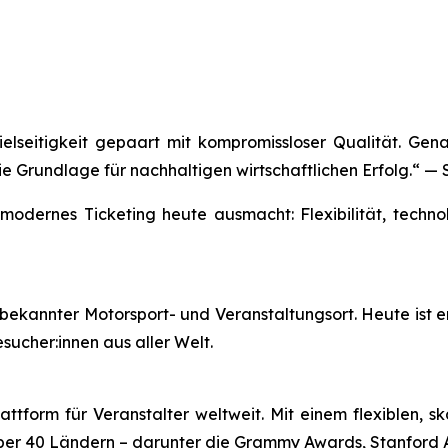
elseitigkeit gepaart mit kompromissloser Qualität. Gen
die Grundlage für nachhaltigen wirtschaftlichen Erfolg.“
— 
modernes Ticketing heute ausmacht: Flexibilität, technol
tbekannter Motorsport- und Veranstaltungsort. Heute ist er
esucher:innen aus aller Welt.
attform für Veranstalter weltweit. Mit einem flexiblen, 
 über 40 Ländern – darunter die Grammy Awards, Stanford 