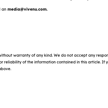
l an
media@vivenu.com.
without warranty of any kind. We do not accept any responsib
r reliability of the information contained in this article. I
 above.