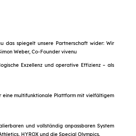
au das spiegelt unsere Partnerschaft wider: Wir
Simon Weber, Co-Founder vivenu
ogische Exzellenz und operative Effizienz – als
 eine multifunktionale Plattform mit vielfältigem
skalierbaren und vollständig anpassbaren System
Athletics, HYROX und die Special Olympics.