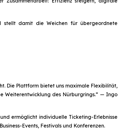
r Zusammenarbeit: Effizienz steigern, digitale
d stellt damit die Weichen für übergeordnete
. Die Plattform bietet uns maximale Flexibilität,
die Weiterentwicklung des Nürburgrings.“
— Ingo
nd ermöglicht individuelle Ticketing-Erlebnisse
usiness-Events, Festivals und Konferenzen.