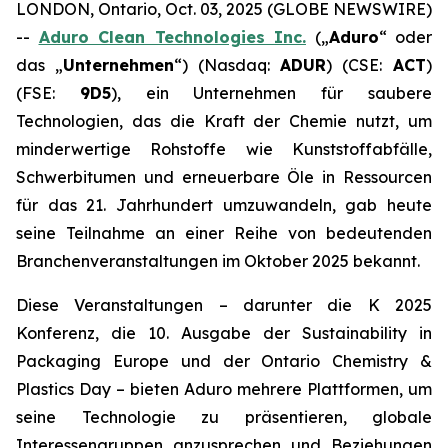
LONDON, Ontario, Oct. 03, 2025 (GLOBE NEWSWIRE)
--
Aduro Clean Technologies Inc.
(„
Aduro
“ oder
das „
Unternehmen
“) (Nasdaq:
ADUR
) (CSE:
ACT
)
(FSE:
9D5
), ein Unternehmen für saubere
Technologien, das die Kraft der Chemie nutzt, um
minderwertige Rohstoffe wie Kunststoffabfälle,
Schwerbitumen und erneuerbare Öle in Ressourcen
für das 21. Jahrhundert umzuwandeln, gab heute
seine Teilnahme an einer Reihe von bedeutenden
Branchenveranstaltungen im Oktober 2025 bekannt.
Diese Veranstaltungen – darunter die K 2025
Konferenz, die 10. Ausgabe der Sustainability in
Packaging Europe und der Ontario Chemistry &
Plastics Day – bieten Aduro mehrere Plattformen, um
seine Technologie zu präsentieren, globale
Interessengruppen anzusprechen und Beziehungen