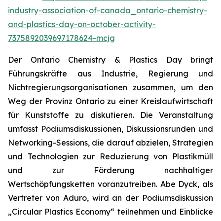
industry-association-of-canada_ontario-chemistry-
and-plastics-day-on-october-activity-
7375892039697178624-mcjg
Der Ontario Chemistry & Plastics Day bringt
Führungskräfte aus Industrie, Regierung und
Nichtregierungsorganisationen zusammen, um den
Weg der Provinz Ontario zu einer Kreislaufwirtschaft
für Kunststoffe zu diskutieren. Die Veranstaltung
umfasst Podiumsdiskussionen, Diskussionsrunden und
Networking-Sessions, die darauf abzielen, Strategien
und Technologien zur Reduzierung von Plastikmüll
und zur Förderung nachhaltiger
Wertschöpfungsketten voranzutreiben. Abe Dyck, als
Vertreter von Aduro, wird an der Podiumsdiskussion
„Circular Plastics Economy“ teilnehmen und Einblicke