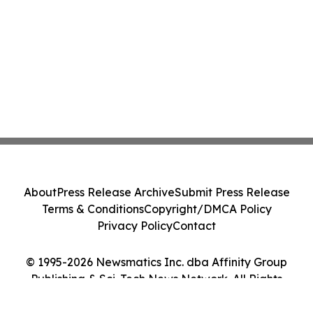
About
Press Release Archive
Submit Press Release
Terms & Conditions
Copyright/DMCA Policy
Privacy Policy
Contact
© 1995-2026 Newsmatics Inc. dba Affinity Group
Publishing & Sci-Tech News Network. All Rights
Reserved.