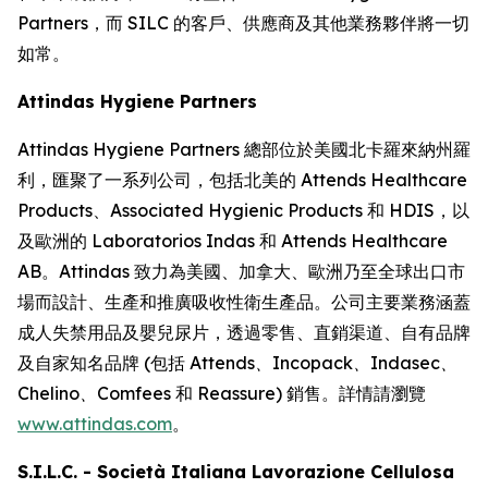
Partners，而 SILC 的客戶、供應商及其他業務夥伴將一切
如常。
Attindas Hygiene Partners
Attindas Hygiene Partners 總部位於美國北卡羅來納州羅
利，匯聚了一系列公司，包括北美的 Attends Healthcare
Products、Associated Hygienic Products 和 HDIS，以
及歐洲的 Laboratorios Indas 和 Attends Healthcare
AB。Attindas 致力為美國、加拿大、歐洲乃至全球出口市
場而設計、生產和推廣吸收性衛生產品。公司主要業務涵蓋
成人失禁用品及嬰兒尿片，透過零售、直銷渠道、自有品牌
及自家知名品牌 (包括
Attends、Incopack、Indasec、
Chelino、Comfees
和
Reassure
) 銷售。詳情請瀏覽
www.attindas.com
。
S.I.L.C. - Società Italiana Lavorazione Cellulosa