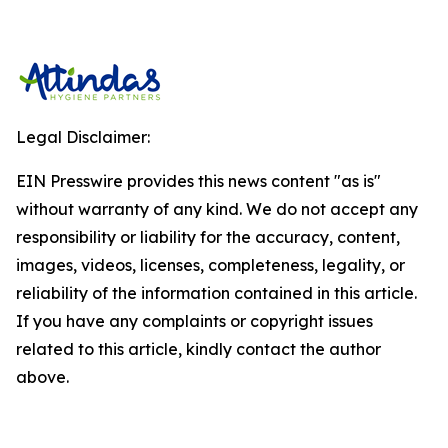
Legal Disclaimer:
EIN Presswire provides this news content "as is"
without warranty of any kind. We do not accept any
responsibility or liability for the accuracy, content,
images, videos, licenses, completeness, legality, or
reliability of the information contained in this article.
If you have any complaints or copyright issues
related to this article, kindly contact the author
above.