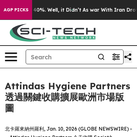
 Around 40%. Well, it Didn’t
As war With Iran Drove o
AGP PICKS
Attindas Hygiene Partners
透過關鍵收購擴展歐洲市場版
圖
北卡羅來納州羅利, Jan. 10, 2026 (GLOBE NEWSWIRE) -