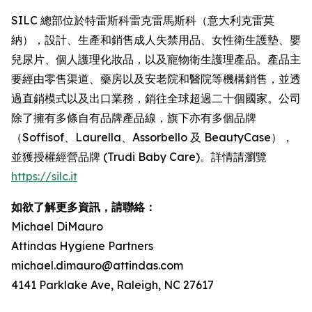
SILC 總部位於特雷斯科雷克雷馬斯科（意大利克雷莫
納），設計、生產和銷售成人失禁用品、女性衛生護墊、嬰
兒尿片、個人護理化妝品，以及寵物衛生護理產品。產品主
要經由零售渠道、藥房以及安老院和醫院等機構銷售，並透
過直銷模式以及出口業務，銷往全球超過二十個國家。公司
除了擁有多條自有品牌產品線，旗下亦有多個品牌
（Soffisof、Laurella、Assorbello 及 BeautyCase），
並獲授權經營品牌 (Trudi Baby Care)。詳情請瀏覽
https://silc.it
如欲了解更多資訊，請聯絡：
Michael DiMauro
Attindas Hygiene Partners
michael.dimauro@attindas.com
4141 Parklake Ave, Raleigh, NC 27617