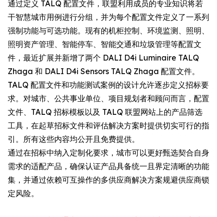
通过定义 TALQ 配置文件，联盟利用成员的专业知识将若
干智慧城市用例进行分组，并为每个配置文件定义了一系列
强制功能与可选功能。现有的机柜控制、环境监测、照明、
照明资产管理、智能停车、智能交通和垃圾管理等配置文
件，最近扩展并新增了两个 DALI D4i Luminaire TALQ
Zhaga 和 DALI D4i Sensors TALQ Zhaga 配置文件。
TALQ 配置文件和功能测试案例的设计允许逐步定义招标要
求。对城市、公共事业单位、项目规划者和顾问而言，配置
文件、TALQ 招标模板以及 TALQ 联盟网站上的产品筛选
工具，在起草招标文件和评估解决方案时提供切实可行的指
引。所有这些内容均公开且免费提供。
通过在招标中纳入定制化要求，城市可以更好甄选契合自身
需求的适配产品，确保认证产品具备统一且界定清晰的功能
集，并通过依赖可互操作的多供应商解决方案规避供应商锁
定风险。