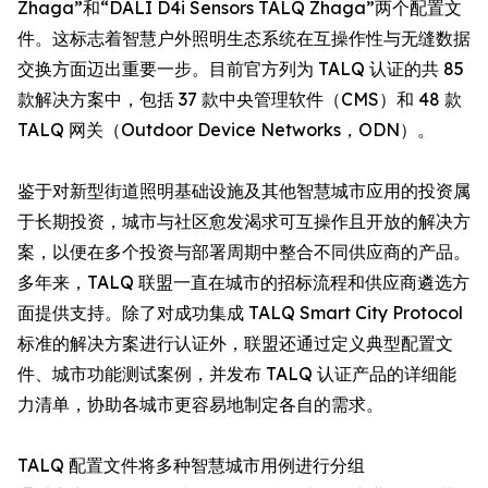
Zhaga”和“DALI D4i Sensors TALQ Zhaga”两个配置文
件。这标志着智慧户外照明生态系统在互操作性与无缝数据
交换方面迈出重要一步。目前官方列为 TALQ 认证的共 85
款解决方案中，包括 37 款中央管理软件（CMS）和 48 款
TALQ 网关（Outdoor Device Networks，ODN）。
鉴于对新型街道照明基础设施及其他智慧城市应用的投资属
于长期投资，城市与社区愈发渴求可互操作且开放的解决方
案，以便在多个投资与部署周期中整合不同供应商的产品。
多年来，TALQ 联盟一直在城市的招标流程和供应商遴选方
面提供支持。除了对成功集成 TALQ Smart City Protocol
标准的解决方案进行认证外，联盟还通过定义典型配置文
件、城市功能测试案例，并发布 TALQ 认证产品的详细能
力清单，协助各城市更容易地制定各自的需求。
TALQ 配置文件将多种智慧城市用例进行分组