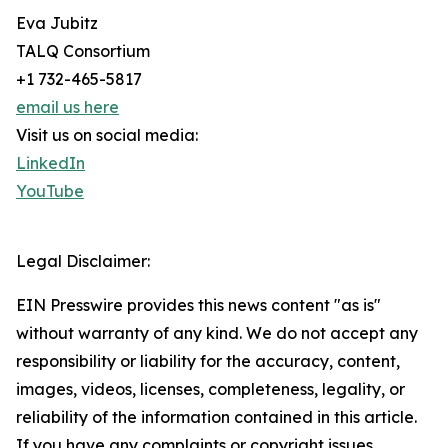
Eva Jubitz
TALQ Consortium
+1 732-465-5817
email us here
Visit us on social media:
LinkedIn
YouTube
Legal Disclaimer:
EIN Presswire provides this news content "as is"
without warranty of any kind. We do not accept any
responsibility or liability for the accuracy, content,
images, videos, licenses, completeness, legality, or
reliability of the information contained in this article.
If you have any complaints or copyright issues