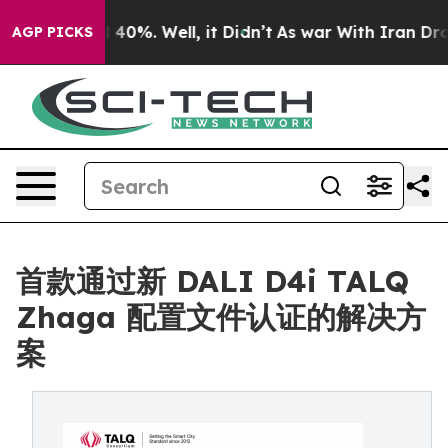
round 40%. Well, it Didn’t
As war With Iran Drove oi
AGP PICKS
首款通过新 DALI D4i TALQ
Zhaga 配置文件认证的解决方
案