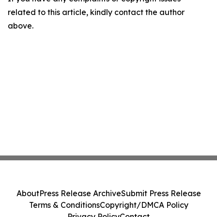
related to this article, kindly contact the author
above.
About
Press Release Archive
Submit Press Release
Terms & Conditions
Copyright/DMCA Policy
Privacy Policy
Contact