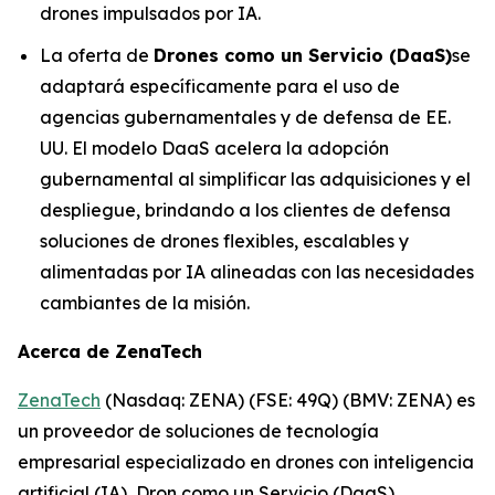
drones impulsados por IA.
La oferta de
Drones como un Servicio (DaaS)
se
adaptará específicamente para el uso de
agencias gubernamentales y de defensa de EE.
UU. El modelo DaaS acelera la adopción
gubernamental al simplificar las adquisiciones y el
despliegue, brindando a los clientes de defensa
soluciones de drones flexibles, escalables y
alimentadas por IA alineadas con las necesidades
cambiantes de la misión.
Acerca de ZenaTech
ZenaTech
(Nasdaq: ZENA) (FSE: 49Q) (BMV: ZENA) es
un proveedor de soluciones de tecnología
empresarial especializado en drones con inteligencia
artificial (IA), Dron como un Servicio (DaaS),