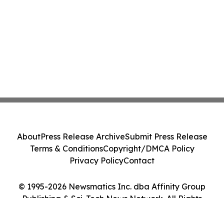
About
Press Release Archive
Submit Press Release
Terms & Conditions
Copyright/DMCA Policy
Privacy Policy
Contact
© 1995-2026 Newsmatics Inc. dba Affinity Group
Publishing & Sci-Tech News Network. All Rights
Reserved.