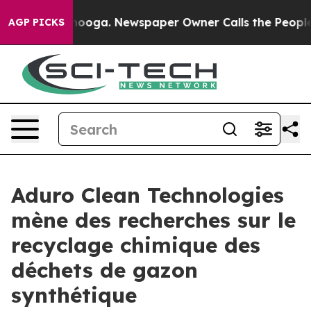
attanooga. Newspaper Owner Calls the People Abruptl
AGP PICKS
Aduro Clean Technologies
mène des recherches sur le
recyclage chimique des
déchets de gazon
synthétique