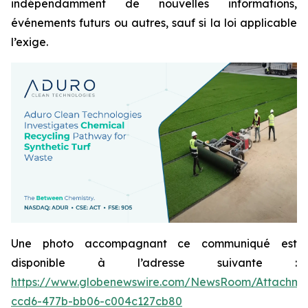
indépendamment de nouvelles informations,
événements futurs ou autres, sauf si la loi applicable
l’exige.
Une photo accompagnant ce communiqué est
disponible à l’adresse suivante :
https://www.globenewswire.com/NewsRoom/Attachme
ccd6-477b-bb06-c004c127cb80