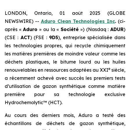
LONDON, Ontario, 01 août 2025 (GLOBE
NEWSWIRE) --
Aduro Clean Technologies Inc
.
(ci-
après «
Aduro
» ou la «
Société
») (Nasdaq :
ADUR
)
(CSE :
ACT
) (FSE :
9D5
), entreprise spécialisée dans
les technologies propres, qui recycle chimiquement
les matières premières de moindre valeur comme les
déchets plastiques, le bitume lourd ou les huiles
e
renouvelables en ressources adaptées au XXI
siècle,
a récemment achevé avec succès les premiers tests
d’utilisation de gazon synthétique comme matière
première pour sa technologie exclusive
Hydrochemolytic™ (HCT).
Au cours des derniers mois, Aduro a testé des
échantillons de déchets de gazon synthétique,