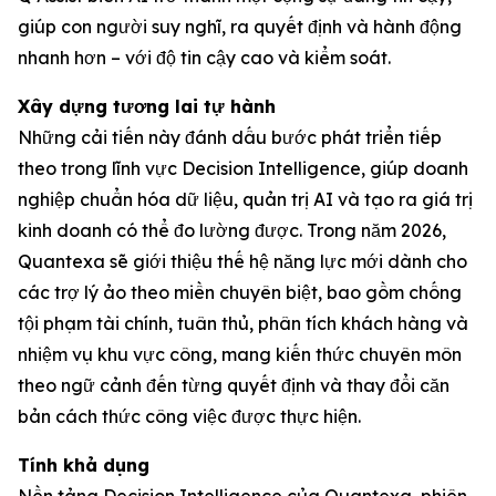
giúp con người suy nghĩ, ra quyết định và hành động
nhanh hơn – với độ tin cậy cao và kiểm soát.
Xây dựng tương lai tự hành
Những cải tiến này đánh dấu bước phát triển tiếp
theo trong lĩnh vực Decision Intelligence, giúp doanh
nghiệp chuẩn hóa dữ liệu, quản trị AI và tạo ra giá trị
kinh doanh có thể đo lường được. Trong năm 2026,
Quantexa sẽ giới thiệu thế hệ năng lực mới dành cho
các trợ lý ảo theo miền chuyên biệt, bao gồm chống
tội phạm tài chính, tuân thủ, phân tích khách hàng và
nhiệm vụ khu vực công, mang kiến thức chuyên môn
theo ngữ cảnh đến từng quyết định và thay đổi căn
bản cách thức công việc được thực hiện.
Tính khả dụng