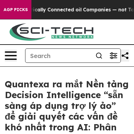
 Politically Connected oil Companies — not Taxpayers 
AGP PICKS
Quantexa ra mắt Nền tảng
Decision Intelligence “sẵn
sàng áp dụng trợ lý ảo”
để giải quyết các vấn đề
khó nhất trong AI: Phân