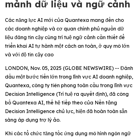
mảnh dữ liệu và ngữ cảnh
Các năng lực AI mới của Quantexa mang đến cho
các doanh nghiệp và cơ quan chính phủ nguồn dữ
liệu đáng tin cậy cùng trí tuệ ngữ cảnh cần thiết để
triển khai AI tự hành một cách an toàn, ở quy mô lớn
và với độ tin cậy cao
LONDON, Nov. 05, 2025 (GLOBE NEWSWIRE) -- Đánh
dấu một bước tiến lớn trong lĩnh vực AI doanh nghiệp,
Quantexa, công ty tiên phong toàn cầu trong lĩnh vực
Decision Intelligence (Trí tuệ ra quyết định), đã công
bố Quantexa AI, thế hệ tiếp theo của Nền tảng
Decision Intelligence chủ lực, hiện đã hoàn toàn sẵn
sàng áp dụng trợ lý ảo.
Khi các tổ chức tăng tốc ứng dụng mô hình ngôn ngữ