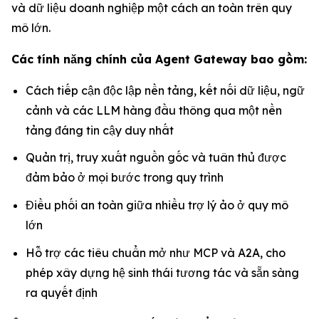
và dữ liệu doanh nghiệp một cách an toàn trên quy
mô lớn.
Các tính năng chính của Agent Gateway bao gồm:
Cách tiếp cận độc lập nền tảng, kết nối dữ liệu, ngữ
cảnh và các LLM hàng đầu thông qua một nền
tảng đáng tin cậy duy nhất
Quản trị, truy xuất nguồn gốc và tuân thủ được
đảm bảo ở mọi bước trong quy trình
Điều phối an toàn giữa nhiều trợ lý ảo ở quy mô
lớn
Hỗ trợ các tiêu chuẩn mở như MCP và A2A, cho
phép xây dựng hệ sinh thái tương tác và sẵn sàng
ra quyết định