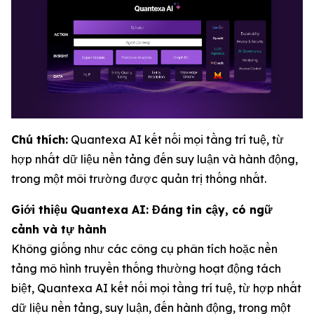
Chú thích:
Quantexa AI kết nối mọi tầng trí tuệ, từ
hợp nhất dữ liệu nền tảng đến suy luận và hành động,
trong một môi trường được quản trị thống nhất.
Giới thiệu Quantexa AI: Đáng tin cậy, có ngữ
cảnh và tự hành
Không giống như các công cụ phân tích hoặc nền
tảng mô hình truyền thống thường hoạt động tách
biệt, Quantexa AI kết nối mọi tầng trí tuệ, từ hợp nhất
dữ liệu nền tảng, suy luận, đến hành động, trong một