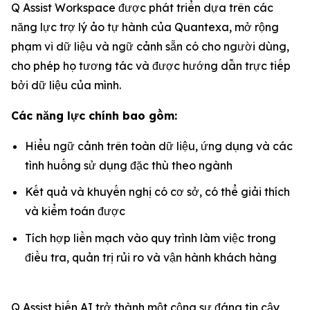
Q Assist Workspace được phát triển dựa trên các
năng lực trợ lý ảo tự hành của Quantexa, mở rộng
phạm vi dữ liệu và ngữ cảnh sẵn có cho người dùng,
cho phép họ tương tác và được hướng dẫn trực tiếp
bởi dữ liệu của mình.
Các năng lực chính bao gồm:
Hiểu ngữ cảnh trên toàn dữ liệu, ứng dụng và các
tình huống sử dụng đặc thù theo ngành
Kết quả và khuyến nghị có cơ sở, có thể giải thích
và kiểm toán được
Tích hợp liền mạch vào quy trình làm việc trong
điều tra, quản trị rủi ro và vận hành khách hàng
Q Assist biến AI trở thành một cộng sự đáng tin cậy,