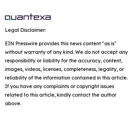
Legal Disclaimer:
EIN Presswire provides this news content "as is"
without warranty of any kind. We do not accept any
responsibility or liability for the accuracy, content,
images, videos, licenses, completeness, legality, or
reliability of the information contained in this article.
If you have any complaints or copyright issues
related to this article, kindly contact the author
above.