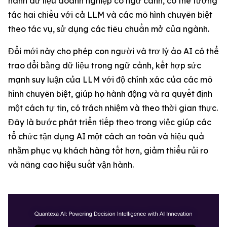
hành dữ liệu doanh nghiệp có ngữ cảnh, có thể tương
tác hai chiều với cả LLM và các mô hình chuyên biệt
theo tác vụ, sử dụng các tiêu chuẩn mở của ngành.
Đổi mới này cho phép con người và trợ lý ảo AI có thể
trao đổi bằng dữ liệu trong ngữ cảnh, kết hợp sức
mạnh suy luận của LLM với độ chính xác của các mô
hình chuyên biệt, giúp họ hành động và ra quyết định
một cách tự tin, có trách nhiệm và theo thời gian thực.
Đây là bước phát triển tiếp theo trong việc giúp các
tổ chức tận dụng AI một cách an toàn và hiệu quả
nhằm phục vụ khách hàng tốt hơn, giảm thiểu rủi ro
và nâng cao hiệu suất vận hành.