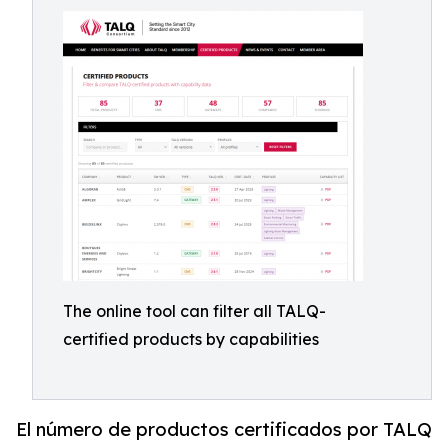
The online tool can filter all TALQ-
certified products by capabilities
El número de productos certificados por TALQ