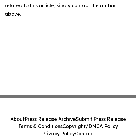
related to this article, kindly contact the author
above.
About
Press Release Archive
Submit Press Release
Terms & Conditions
Copyright/DMCA Policy
Privacy Policy
Contact