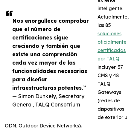
exterior
inteligente.
Actualmente,
Nos enorgullece comprobar
las 85
que el número de
soluciones
certificaciones sigue
oficialmente
creciendo y también que
certificadas
existe una comprensión
por TALQ
cada vez mayor de las
incluyen 37
funcionalidades necesarias
CMS y 48
para diseñar
TALQ
infraestructuras potentes.”
Gateways
— Simon Dunkely, Secretary
(redes de
General, TALQ Consotrium
dispositivos
de exterior u
ODN, Outdoor Device Networks).